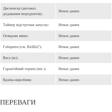
Диспенсер (автомат.
Немає даних
додавання інгредієнтів):
Таймер відстрочки запуску:
Немає даних
Оглядове вікно:
Немає даних
Габарити (см, ВхШхГ):
Немає даних
Вага (кг):
Немає даних
Гарантійний термін (міс.):
Немає даних
Країна-виробник:
Немає даних
ПЕРЕВАГИ