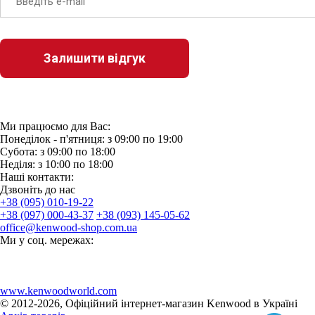
Ми працюємо для Вас:
Понеділок - п'ятниця: з 09:00 по 19:00
Субота: з 09:00 по 18:00
Неділя: з 10:00 по 18:00
Наші контакти:
Дзвонiть до нас
+38 (095) 010-19-22
+38 (097) 000-43-37
+38 (093) 145-05-62
office@kenwood-shop.com.ua
Ми у соц. мережах:
www.kenwoodworld.com
© 2012-2026, Офіційний інтернет-магазин Kenwood в Україні