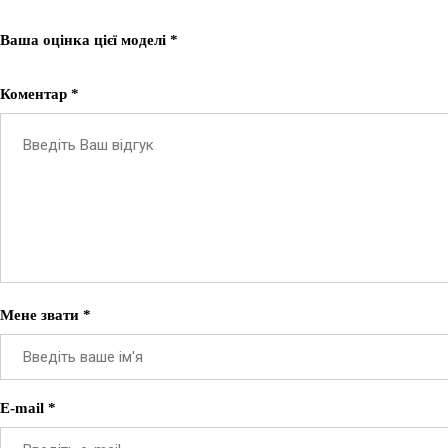
Ваша оцінка цієї моделі *
Коментар *
Мене звати *
E-mail *