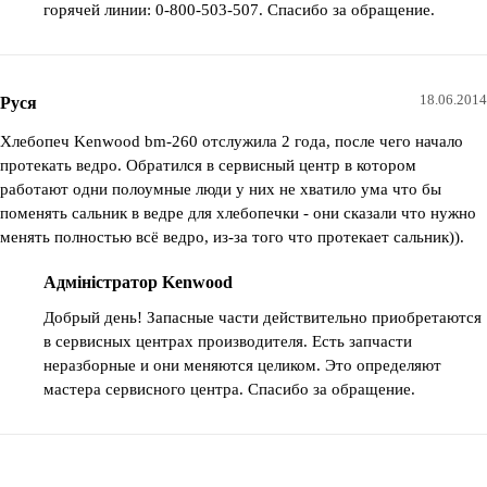
горячей линии: 0-800-503-507. Спасибо за обращение.
18.06.2014
Руся
Хлебопеч Kenwood bm-260 отслужила 2 года, после чего начало
протекать ведро. Обратился в сервисный центр в котором
работают одни полоумные люди у них не хватило ума что бы
поменять сальник в ведре для хлебопечки - они сказали что нужно
менять полностью всё ведро, из-за того что протекает сальник)).
Адміністратор Kenwood
Добрый день! Запасные части действительно приобретаются
в сервисных центрах производителя. Есть запчасти
неразборные и они меняются целиком. Это определяют
мастера сервисного центра. Спасибо за обращение.