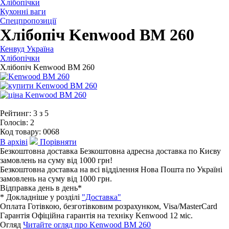
Хлібопічки
Кухонні ваги
Спецпропозиції
Хлібопіч Kenwood BM 260
Кенвуд Україна
Хлібопічки
Хлібопіч Kenwood BM 260
Рейтинг:
3
з
5
Голосів:
2
Код товару:
0068
В архіві
Порівняти
Безкоштовна доставка
Безкоштовна адресна доставка по Києву
замовлень на суму від 1000 грн!
Безкоштовна доставка на всі відділення Нова Пошта по Україні
замовлень на суму від 1000 грн.
Відправка день в день*
* Докладніше у розділі
"Доставка"
Оплата
Готівкою, безготівковим розрахунком, Visa/MasterCard
Гарантія
Офіційна гарантія на техніку Kenwood 12 мiс.
Огляд
Читайте огляд про Kenwood BM 260