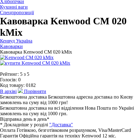
Хлібопічки
Кухонні ваги
Спецпропозиції
Кавоварка Kenwood CM 020
kMix
Кенвуд Україна
Кавоварки
Кавоварка Kenwood CM 020 kMix
Рейтинг:
5
з
5
Голосів:
0
Код товару:
0182
В архіві
Порівняти
Безкоштовна доставка
Безкоштовна адресна доставка по Києву
замовлень на суму від 1000 грн!
Безкоштовна доставка на всі відділення Нова Пошта по Україні
замовлень на суму від 1000 грн.
Відправка день в день*
* Докладніше у розділі
"Доставка"
Оплата
Готівкою, безготівковим розрахунком, Visa/MasterCard
Гарантія
Офіційна гарантія на техніку Kenwood 12 мiс.