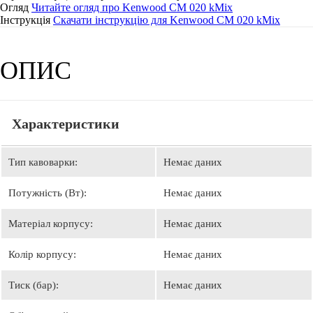
Огляд
Читайте огляд про Kenwood CM 020 kMix
Інструкція
Скачати інструкцію для Kenwood CM 020 kMix
ОПИС
Характеристики
Тип кавоварки:
Немає даних
Потужність (Вт):
Немає даних
Матеріал корпусу:
Немає даних
Колір корпусу:
Немає даних
Тиск (бар):
Немає даних