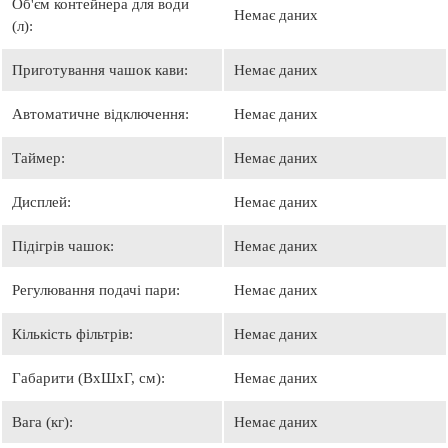
Об'єм контейнера для води
Немає даних
(л):
Приготування чашок кави:
Немає даних
Автоматичне відключення:
Немає даних
Таймер:
Немає даних
Дисплей:
Немає даних
Підігрів чашок:
Немає даних
Регулювання подачі пари:
Немає даних
Кількість фільтрів:
Немає даних
Габарити (ВхШхГ, см):
Немає даних
Вага (кг):
Немає даних