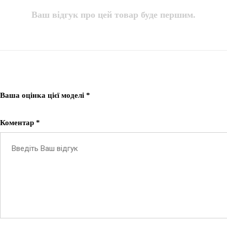
Ваш відгук про цей товар буде першим.
Ваша оцінка цієї моделі *
Коментар *