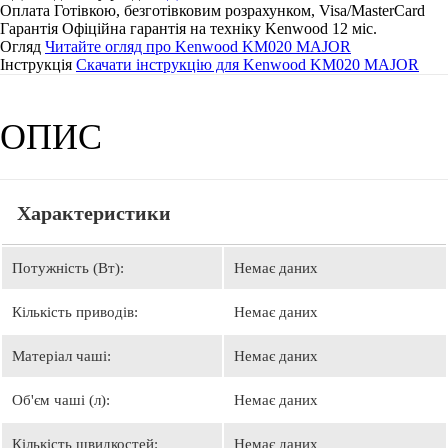
Оплата
Готівкою, безготівковим розрахунком, Visa/MasterCard
Гарантія
Офіційна гарантія на техніку Kenwood 12 мiс.
Огляд
Читайте огляд про Kenwood KM020 MAJOR
Інструкція
Скачати інструкцію для Kenwood KM020 MAJOR
ОПИС
Характеристики
Потужність (Вт):
Немає даних
Кількість приводів:
Немає даних
Матеріал чаші:
Немає даних
Об'єм чаші (л):
Немає даних
Кількість швидкостей:
Немає даних