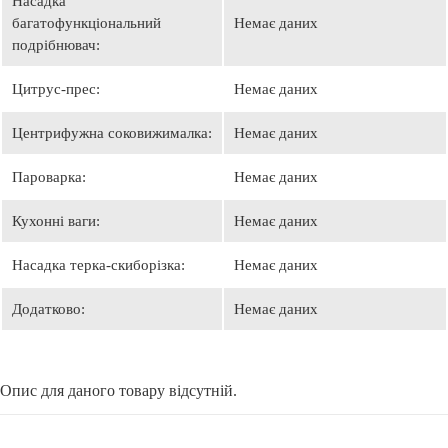
Насадка
багатофункціональний
Немає даних
подрібнювач:
Цитрус-прес:
Немає даних
Центрифужна соковижималка:
Немає даних
Пароварка:
Немає даних
Кухонні ваги:
Немає даних
Насадка терка-скиборізка:
Немає даних
Додатково:
Немає даних
Опис для даного товару відсутній.