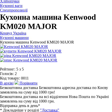
Хлібопічки
Кухонні ваги
Спецпропозиції
Кухонна машина Kenwood
KM020 MAJOR
Кенвуд Україна
Кухонні машини
Кухонна машина Kenwood KM020 MAJOR
Рейтинг:
5
з
5
Голосів:
2
Код товару:
0011
В архіві
Порівняти
Безкоштовна доставка
Безкоштовна адресна доставка по Києву
замовлень на суму від 1000 грн!
Безкоштовна доставка на всі відділення Нова Пошта по Україні
замовлень на суму від 1000 грн.
Відправка день в день*
* Докладніше у розділі
"Доставка"