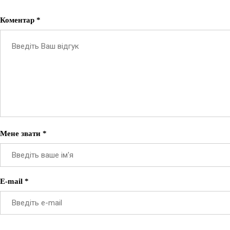
Коментар *
Мене звати *
E-mail *