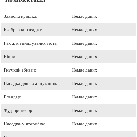
Захисна кришка:
Немає даних
К-образна насадка:
Немає даних
Гак для замішування тіста:
Немає даних
Вінчик:
Немає даних
Гнучкий збивач:
Немає даних
Насадка для помішування:
Немає даних
Блендер:
Немає даних
Фуд-процесор:
Немає даних
Насадка-м'ясорубка:
Немає даних