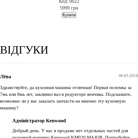
Код: 0022
5999
грн
ВІДГУКИ
06.05.2019
Лёва
Здравствуйте, да кухонная машина отличная! Первая поломка за
7мь или 8мь лет, заклинил вал в редукторе венчика. Подскажите,
возможно ли у вас заказать запчасти на именно эту кухонную
машину?
Адміністратор Kenwood
Добрый день. У нас в продаже нет отдельных частей для
кухонной машины Kenwood KM020 MAJOR. Попробуйте