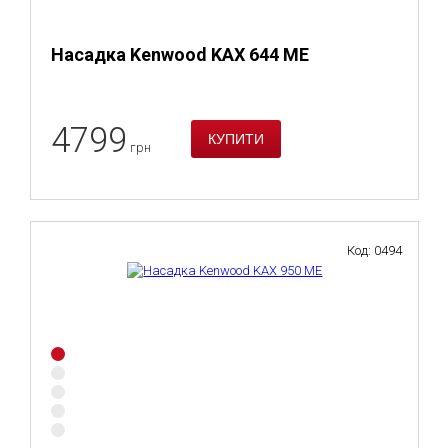
Насадка Kenwood KAX 644 ME
4799
грн
Код: 0494