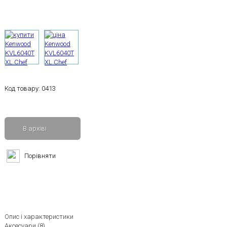
Код товару:
0413
В архіві
Порівняти
Опис і характеристики
Аксесуари (8)