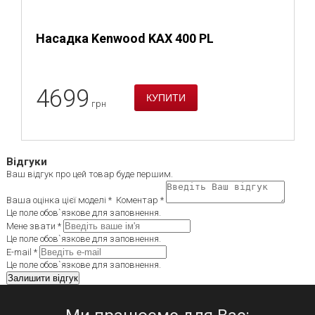
Насадка Kenwood KAX 400 PL
4699
грн
Відгуки
Ваш відгук про цей товар буде першим.
Ваша оцінка цієї моделі *
Коментар *
Це поле обов`язкове для заповнення.
Мене звати *
Це поле обов`язкове для заповнення.
E-mail *
Це поле обов`язкове для заповнення.