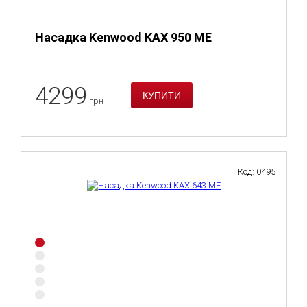
Насадка Kenwood KAX 950 ME
4299
грн
Код: 0495