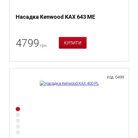
Насадка Kenwood KAX 643 ME
4799
грн
Код: 0499