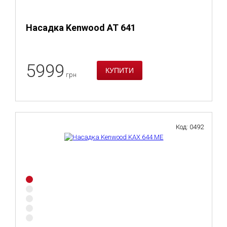
Насадка Kenwood AT 641
5999
грн
Код: 0492