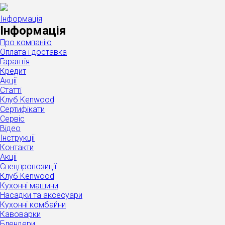
Інформація
Інформація
Про компанію
Оплата і доставка
Гарантія
Кредит
Акції
Статті
Клуб Kenwood
Сертифікати
Сервіс
Відео
Інструкції
Контакти
Акції
Спецпропозиції
Клуб Kenwood
Кухонні машини
Насадки та аксесуари
Кухонні комбайни
Кавоварки
Блендери