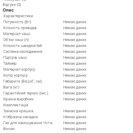
Відгуки (0)
Опис
Характеристики
Потужність (Вт):
Немає даних
Кількість приводів:
Немає даних
Матеріал чаші:
Немає даних
Об'єм чаші (л):
Немає даних
Кількість швидкостей:
Немає даних
Система охолодження:
Немає даних
Підігрів чаші:
Немає даних
Таймер:
Немає даних
Матеріал корпусу:
Немає даних
Колір корпусу:
Немає даних
Габарити (ВхШхГ, см):
Немає даних
Вага (кг):
Немає даних
Гарантійний термін (міс.):
Немає даних
Країна-виробник:
Немає даних
Комплектація
Захисна кришка:
Немає даних
К-образна насадка:
Немає даних
Гак для замішування тіста:
Немає даних
Вінчик:
Немає даних