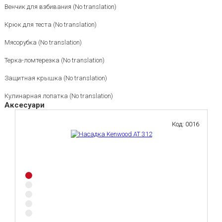
Венчик для взбивания (No translation)
Крюк для теста (No translation)
Мясорубка (No translation)
Терка-ломтерезка (No translation)
Защитная крышка (No translation)
Кулинарная лопатка (No translation)
Аксесуари
Код: 0016