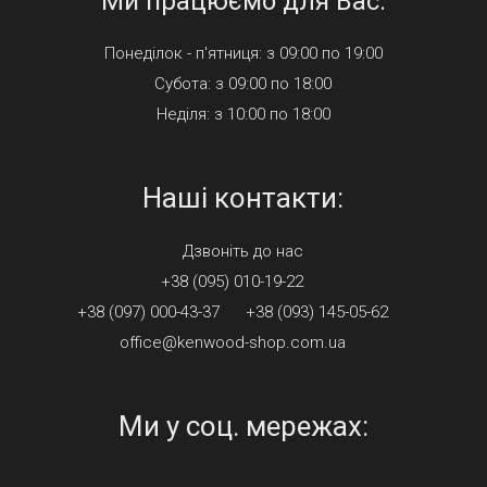
Ми працюємо для Вас:
Понеділок - п'ятниця: з 09:00 по 19:00
Субота: з 09:00 по 18:00
Неділя: з 10:00 по 18:00
Наші контакти:
Дзвонiть до нас
+38 (095) 010-19-22
+38 (097) 000-43-37
+38 (093) 145-05-62
office@kenwood-shop.com.ua
Ми у соц. мережах: