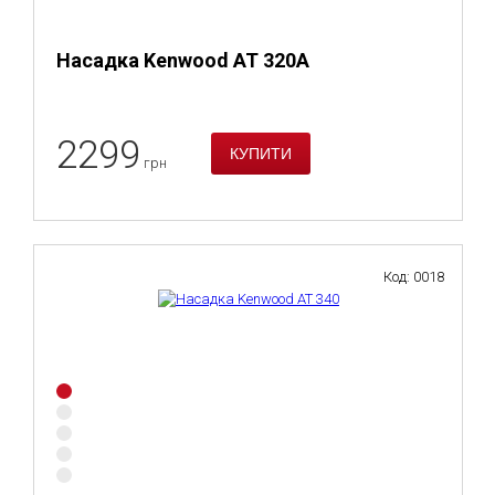
Насадка Kenwood AT 320A
2299
грн
Код: 0018