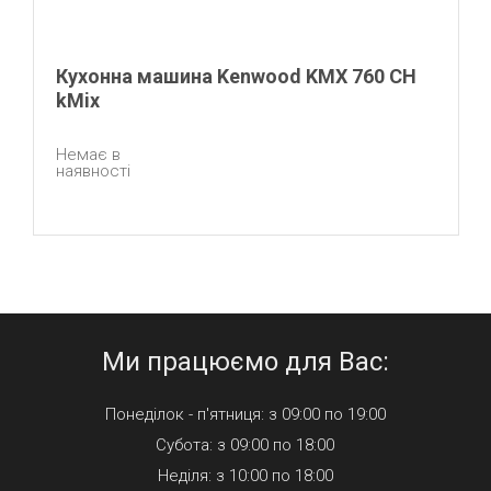
Кухонна машина Kenwood KMX 760 CH
kMix
Немає в
наявності
Ми працюємо для Вас:
Понеділок - п'ятниця: з 09:00 по 19:00
Субота: з 09:00 по 18:00
Неділя: з 10:00 по 18:00