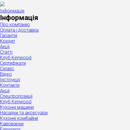
Інформація
Інформація
Про компанію
Оплата і доставка
Гарантія
Кредит
Акції
Статті
Клуб Kenwood
Сертифікати
Сервіс
Відео
Інструкції
Контакти
Акції
Спецпропозиції
Клуб Kenwood
Кухонні машини
Насадки та аксесуари
Кухонні комбайни
Кавоварки
Блендери