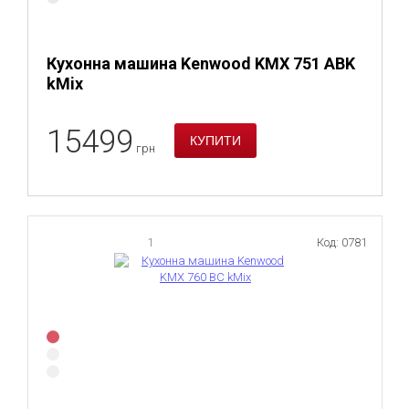
Кухонна машина Kenwood KMX 751 ABK
kMix
15499
грн
1
Код: 0781