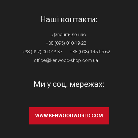
Наші контакти:
Дзвонiть до нас
+38 (095) 010-19-22
+38 (097) 000-43-37
+38 (093) 145-05-62
office@kenwood-shop.com.ua
Ми у соц. мережах:
WWW.KENWOODWORLD.COM