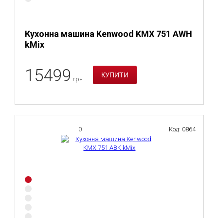
Кухонна машина Kenwood KMX 751 AWH
kMix
15499
грн
0
Код: 0864