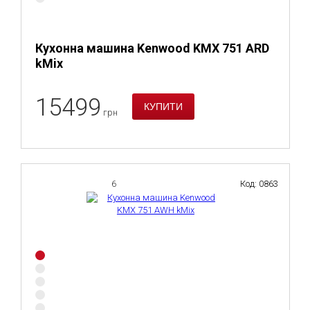
Кухонна машина Kenwood KMX 751 ARD
kMix
15499
грн
6
Код: 0863